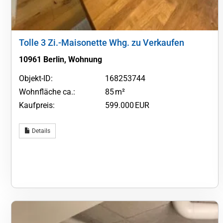
Tolle 3 Zi.-Maisonette Whg. zu Verkaufen
10961 Berlin, Wohnung
Objekt-ID:
168253744
Wohnfläche ca.:
85 m²
Kaufpreis:
599.000 EUR
Details