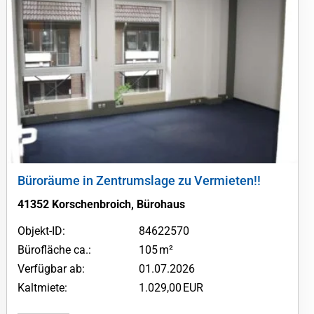
Büroräume in Zentrumslage zu Vermieten!!
41352 Korschenbroich, Bürohaus
Objekt-ID:
84622570
Bürofläche ca.:
105 m²
Verfügbar ab:
01.07.2026
Kaltmiete:
1.029,00 EUR