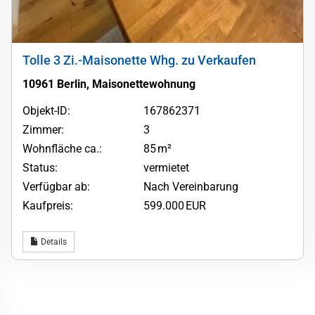
Tolle 3 Zi.-Maisonette Whg. zu Verkaufen
10961 Berlin, Maisonettewohnung
Objekt-ID:
167862371
Zimmer:
3
Wohnfläche ca.:
85 m²
Status:
vermietet
Verfügbar ab:
Nach Vereinbarung
Kaufpreis:
599.000 EUR
Details