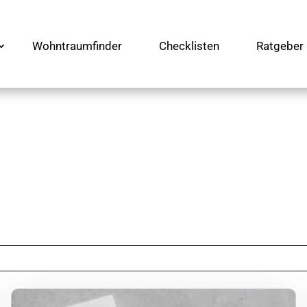
Wohntraumfinder
Checklisten
Ratgeber