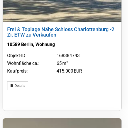
Frei & Toplage Nähe Schloss Charlottenburg -2
Zi. ETW zu Verkaufen
10589 Berlin, Wohnung
Objekt-ID:
168384743
Wohnfläche ca.:
65 m²
Kaufpreis:
415.000 EUR
Details