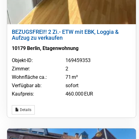
BEZUGSFREI!! 2 Zi.- ETW mit EBK, Loggia &
Aufzug zu verkaufen
10179 Berlin, Etagenwohnung
Objekt-ID:
169459353
Zimmer:
2
Wohnfläche ca.:
71 m²
Verfügbar ab:
sofort
Kaufpreis:
460.000 EUR
Details