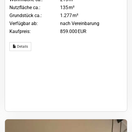
Nutzfläche ca.:
135 m²
Grund­stück ca.:
1.277 m²
Verfügbar ab:
nach Vereinbarung
Kaufpreis:
859.000 EUR
Details