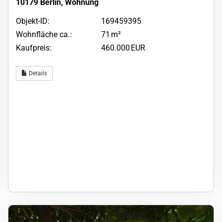
10179 Berlin, Wohnung
Objekt-ID:
169459395
Wohnfläche ca.:
71 m²
Kaufpreis:
460.000 EUR
Details