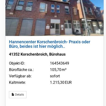
Hannencenter Korschenbroich- Praxis oder
Büro, beides ist hier möglich..
41352 Korschenbroich, Bürohaus
Objekt-ID:
164543649
Bürofläche ca.:
105,70 m²
Verfügbar ab:
sofort
Kaltmiete:
1.215,30 EUR
Details