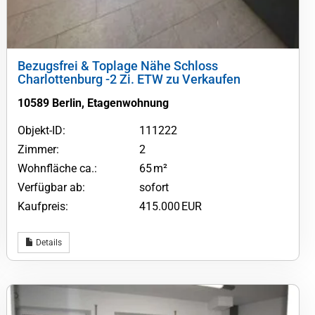
Bezugsfrei & Toplage Nähe Schloss
Charlottenburg -2 Zi. ETW zu Verkaufen
10589 Berlin, Etagenwohnung
Objekt-ID:
111222
Zimmer:
2
Wohnfläche ca.:
65 m²
Verfügbar ab:
sofort
Kaufpreis:
415.000 EUR
Details