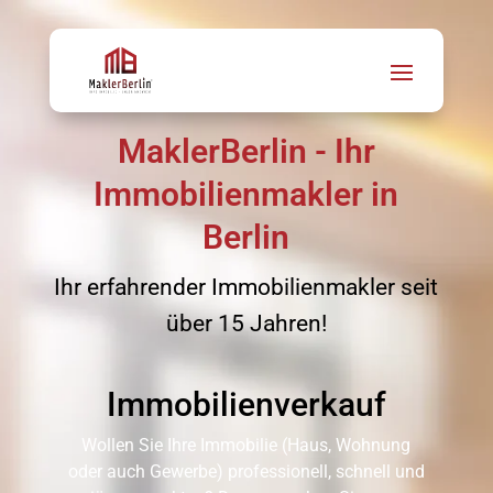
MaklerBerlin - Ihr
Immobilienmakler in
Berlin
Ihr erfahrender Immobilienmakler seit
über 15 Jahren!
Immobilien­verkauf
Wollen Sie Ihre Immobilie (Haus, Wohnung
oder auch Gewerbe) professionell, schnell und