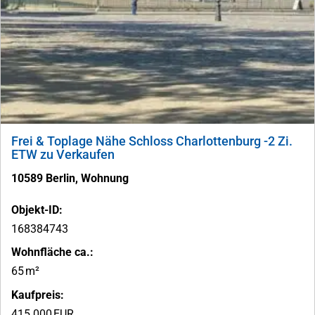
Frei & Toplage Nähe Schloss Charlottenburg -2 Zi.
ETW zu Verkaufen
10589 Berlin, Wohnung
Objekt-ID:
168384743
Wohnfläche ca.:
65 m²
Kaufpreis:
415.000 EUR