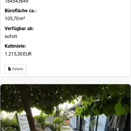
164543649
Bürofläche ca.:
105,70 m²
Verfügbar ab:
sofort
Kaltmiete:
1.215,30 EUR
Details