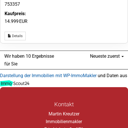
753357
Kaufpreis:
14.999 EUR
Details
Wir haben 10 Ergebnisse
Neueste zuerst
für Sie
Darstellung der Immobilien mit WP-ImmoMakler
und Daten aus
Kontakt
Martin Kreutzer
Immobilienmakler