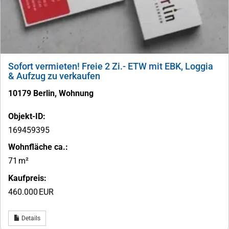
Sofort vermieten! Freie 2 Zi.- ETW mit EBK, Loggia
& Aufzug zu verkaufen
10179 Berlin, Wohnung
Objekt-ID:
169459395
Wohnfläche ca.:
71 m²
Kaufpreis:
460.000 EUR
Details