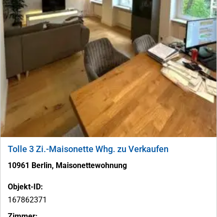
Tolle 3 Zi.-Maisonette Whg. zu Verkaufen
10961 Berlin, Maisonettewohnung
Objekt-ID:
167862371
Zimmer: