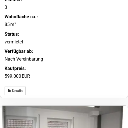
3
Wohnfläche ca.:
85 m²
Status:
vermietet
Verfügbar ab:
Nach Vereinbarung
Kaufpreis:
599.000 EUR
Details