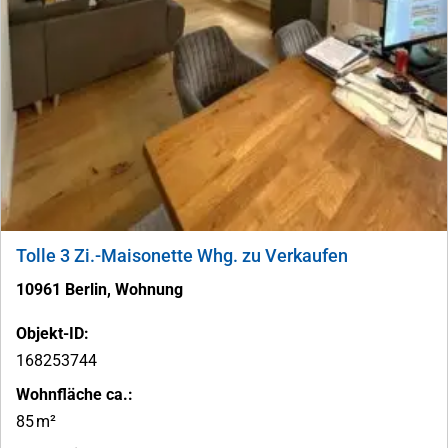
Tolle 3 Zi.-Maisonette Whg. zu Verkaufen
10961 Berlin, Wohnung
Objekt-ID:
168253744
Wohnfläche ca.:
85 m²