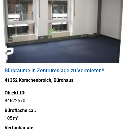
Büroräume in Zentrumslage zu Vermieten!!
41352 Korschenbroich, Bürohaus
Objekt-ID:
84622570
Bürofläche ca.:
105 m²
Verfügbar ab: