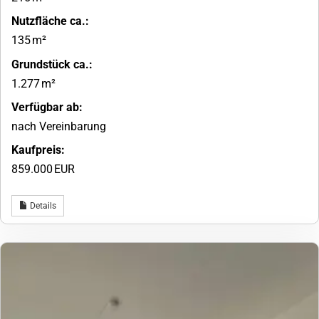
Nutzfläche ca.:
135 m²
Grund­stück ca.:
1.277 m²
Verfügbar ab:
nach Vereinbarung
Kaufpreis:
859.000 EUR
Details