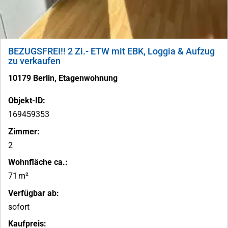
BEZUGSFREI!! 2 Zi.- ETW mit EBK, Loggia & Aufzug
zu verkaufen
10179 Berlin, Etagenwohnung
Objekt-ID:
169459353
Zimmer:
2
Wohnfläche ca.:
71 m²
Verfügbar ab:
sofort
Kaufpreis: