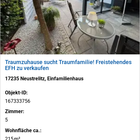
Traumzuhause sucht Traumfamilie! Freistehendes
EFH zu verkaufen
17235 Neustrelitz, Einfamilienhaus
Objekt-ID:
167333756
Zimmer:
5
Wohnfläche ca.:
215 m²