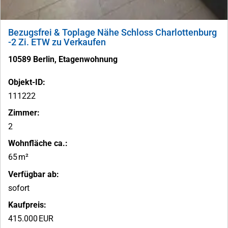
Bezugsfrei & Toplage Nähe Schloss Charlottenburg
-2 Zi. ETW zu Verkaufen
10589 Berlin, Etagenwohnung
Objekt-ID:
111222
Zimmer:
2
Wohnfläche ca.:
65 m²
Verfügbar ab:
sofort
Kaufpreis:
415.000 EUR