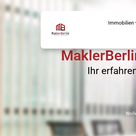
Immobilien
MaklerBerli
Ihr erfahre
Woll