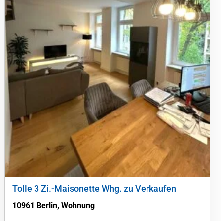
Tolle 3 Zi.-Maisonette Whg. zu Verkaufen
10961 Berlin, Wohnung