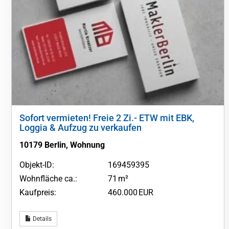
Sofort vermieten! Freie 2 Zi.- ETW mit EBK,
Loggia & Aufzug zu verkaufen
10179 Berlin, Wohnung
Objekt-ID:
169459395
Wohnfläche ca.:
71 m²
Kaufpreis:
460.000 EUR
Details