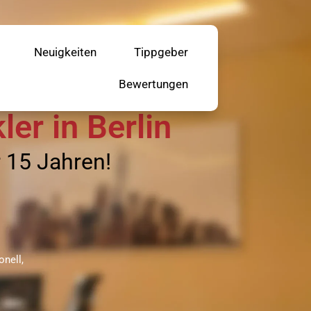
Neuigkeiten
Tippgeber
Bewertungen
er in Berlin
r 15 Jahren!
nell,